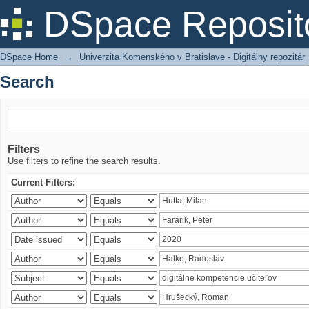
Search
DSpace Reposit
DSpace Home
→
Univerzita Komenského v Bratislave - Digitálny repozitár
Search
Filters
Use filters to refine the search results.
Current Filters: