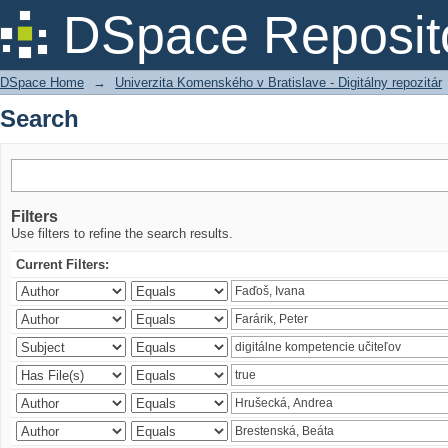
Search
DSpace Reposit
DSpace Home
→
Univerzita Komenského v Bratislave - Digitálny repozitár
Search
Filters
Use filters to refine the search results.
Current Filters: