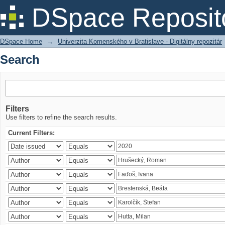
Search
DSpace Reposit
DSpace Home
→
Univerzita Komenského v Bratislave - Digitálny repozitár
Search
Filters
Use filters to refine the search results.
Current Filters: