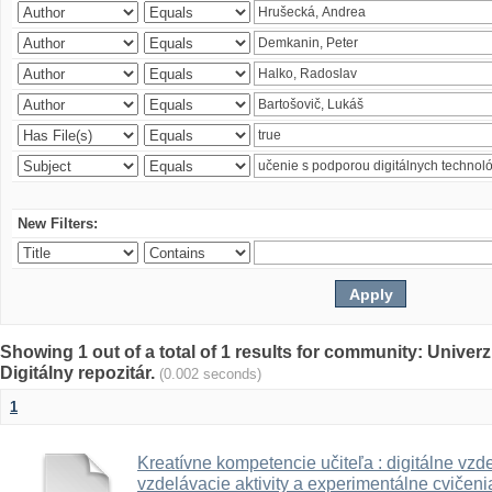
New Filters:
Showing 1 out of a total of 1 results for community: Univer
Digitálny repozitár.
(0.002 seconds)
1
Kreatívne kompetencie učiteľa : digitálne vzde
vzdelávacie aktivity a experimentálne cvičenia