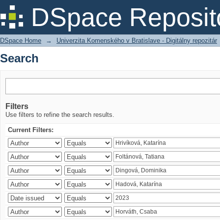
Search
DSpace Reposit
DSpace Home
→
Univerzita Komenského v Bratislave - Digitálny repozitár
Search
Filters
Use filters to refine the search results.
Current Filters: