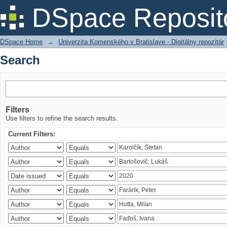
Search
DSpace Reposit
DSpace Home
→
Univerzita Komenského v Bratislave - Digitálny repozitár
Search
Filters
Use filters to refine the search results.
Current Filters: