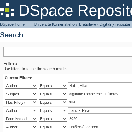
Search
DSpace Reposit
DSpace Home
→
Univerzita Komenského v Bratislave - Digitálny repozitár
Search
Filters
Use filters to refine the search results.
Current Filters: