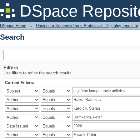
Search
DSpace Reposit
DSpace Home
→
Univerzita Komenského v Bratislave - Digitálny repozitár
Search
Filters
Use filters to refine the search results.
Current Filters: