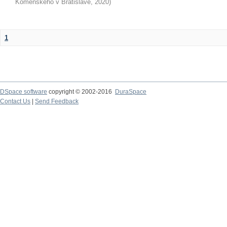
Komenského v Bratislave
,
2020
)
1
DSpace software
copyright © 2002-2016
DuraSpace
Contact Us
|
Send Feedback