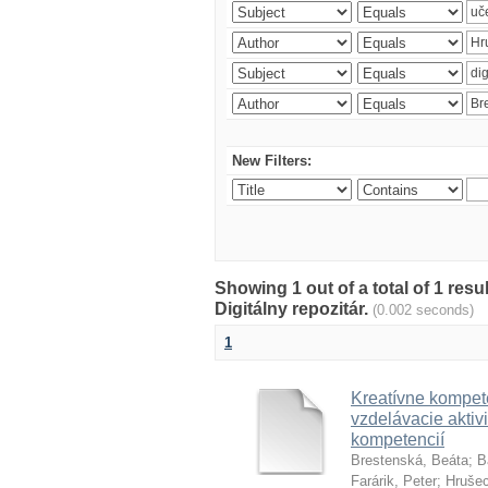
New Filters:
Showing 1 out of a total of 1 res
Digitálny repozitár.
(0.002 seconds)
1
Kreatívne kompete
vzdelávacie aktivi
kompetencií
Brestenská, Beáta
;
B
Farárik, Peter
;
Hrušec