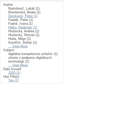
Author
Bartošovič, Lukáš (1)
Brestenská, Beáta (1)
Demkanin, Peter (1)
Farárik, Peter (1)
Faďoš, Ivana (1)
Halko, Radoslav (1)
Hrušecká, Andrea (1)
Hrušecký, Roman (1)
Hutta, Milan (1)
Karolčík, Štefan (1)
... View More
Subject
digitálne kompetencie učiteľov (1)
učenie s podporou digitálnych
technológií (1)
... View More
Date Issued
2020 (1)
Has File(s)
Yes (1)