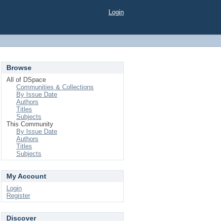
Login
Browse
All of DSpace
Communities & Collections
By Issue Date
Authors
Titles
Subjects
This Community
By Issue Date
Authors
Titles
Subjects
My Account
Login
Register
Discover