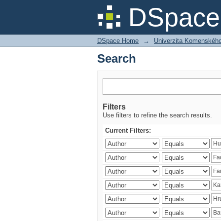
Search
DSpace 
DSpace Home
→
Univerzita Komenského v
Search
Filters
Use filters to refine the search results.
Current Filters: