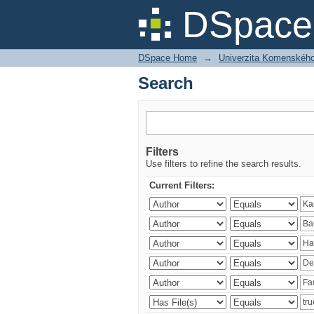
Search
DSpace 
DSpace Home
→
Univerzita Komenského v
Search
Filters
Use filters to refine the search results.
Current Filters: