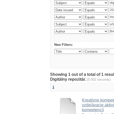
New Filters:
Showing 1 out of a total of 1 res
Digitálny repozitár.
(0.002 seconds)
1
Kreatívne kompete
vzdelávacie aktivi
kompetencií