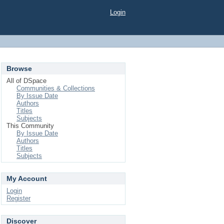
Login
Browse
All of DSpace
Communities & Collections
By Issue Date
Authors
Titles
Subjects
This Community
By Issue Date
Authors
Titles
Subjects
My Account
Login
Register
Discover