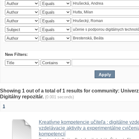
New Filters:
Showing 1 out of a total of 1 results for community: Univer
Digitálny repozitár.
(0.001 seconds)
1
Kreatívne kompetencie učiteľa : digitálne vzde
vzdelávacie aktivity a experimentálne cvičenia
kompetencií