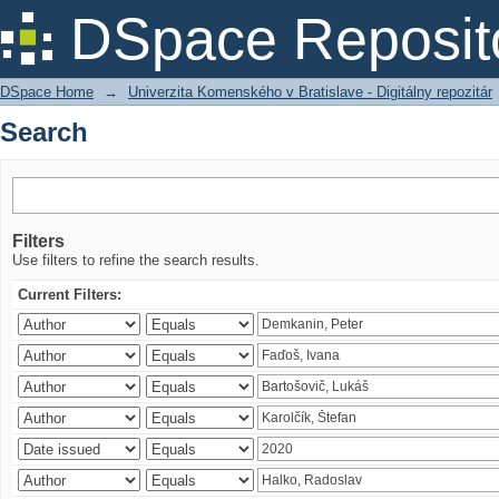
Search
DSpace Reposit
DSpace Home
→
Univerzita Komenského v Bratislave - Digitálny repozitár
Search
Filters
Use filters to refine the search results.
Current Filters: