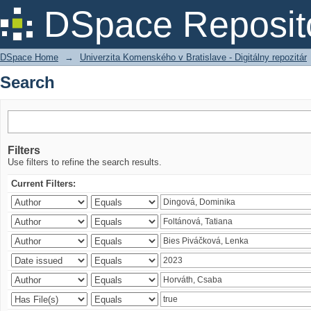
Search
DSpace Reposit
DSpace Home
→
Univerzita Komenského v Bratislave - Digitálny repozitár
Search
Filters
Use filters to refine the search results.
Current Filters: