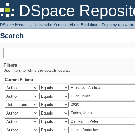
Search
DSpace Reposit
DSpace Home
→
Univerzita Komenského v Bratislave - Digitálny repozitár
Search
Filters
Use filters to refine the search results.
Current Filters: