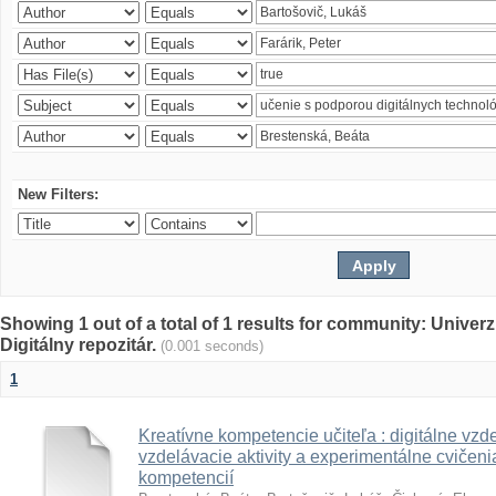
New Filters:
Showing 1 out of a total of 1 results for community: Univer
Digitálny repozitár.
(0.001 seconds)
1
Kreatívne kompetencie učiteľa : digitálne vzde
vzdelávacie aktivity a experimentálne cvičenia
kompetencií