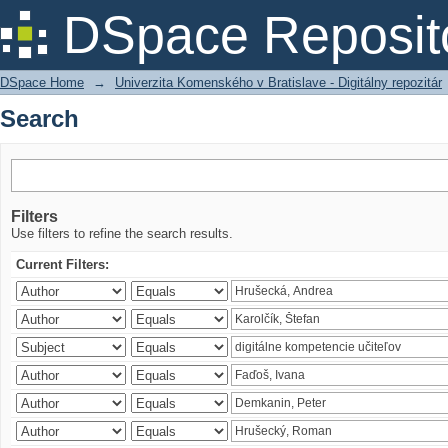
Search
DSpace Reposit
DSpace Home
→
Univerzita Komenského v Bratislave - Digitálny repozitár
Search
Filters
Use filters to refine the search results.
Current Filters: