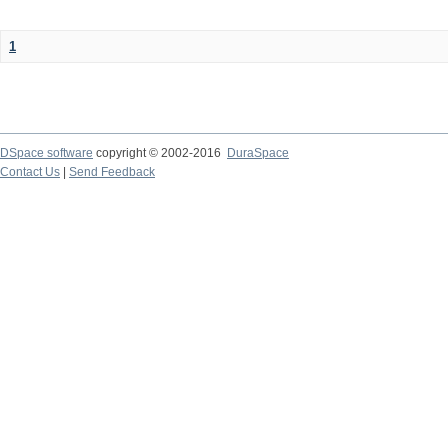
1
DSpace software
copyright © 2002-2016
DuraSpace
Contact Us
|
Send Feedback