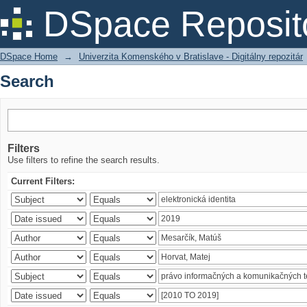
Search
DSpace Reposit
DSpace Home
→
Univerzita Komenského v Bratislave - Digitálny repozitár
Search
Filters
Use filters to refine the search results.
Current Filters: