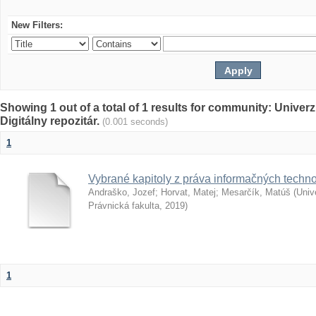
New Filters:
Showing 1 out of a total of 1 results for community: Univer
Digitálny repozitár.
(0.001 seconds)
1
Vybrané kapitoly z práva informačných techno
Andraško, Jozef
;
Horvat, Matej
;
Mesarčík, Matúš
(
Univ
Právnická fakulta
,
2019
)
1