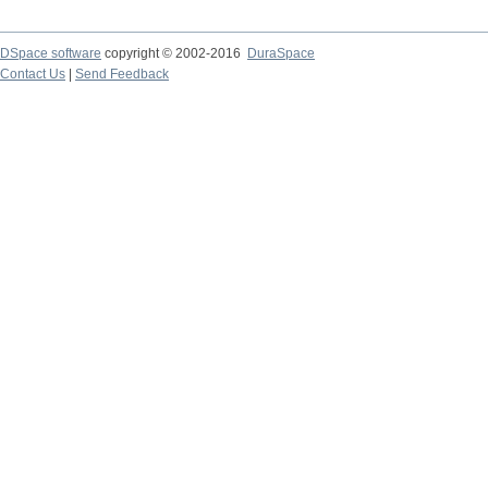
DSpace software
copyright © 2002-2016
DuraSpace
Contact Us
|
Send Feedback