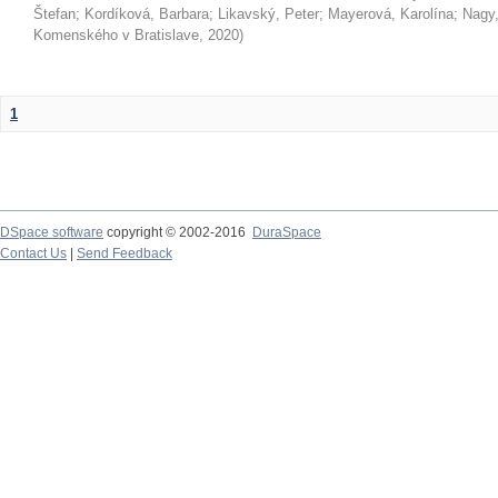
Štefan
;
Kordíková, Barbara
;
Likavský, Peter
;
Mayerová, Karolína
;
Nagy,
Komenského v Bratislave
,
2020
)
1
DSpace software
copyright © 2002-2016
DuraSpace
Contact Us
|
Send Feedback