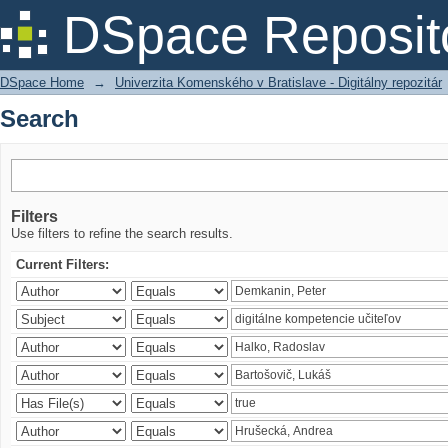
Search
DSpace Reposit
DSpace Home
→
Univerzita Komenského v Bratislave - Digitálny repozitár
Search
Filters
Use filters to refine the search results.
Current Filters: