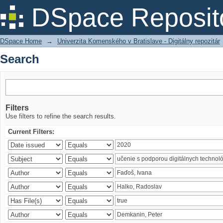
Search
DSpace Reposit
DSpace Home
→
Univerzita Komenského v Bratislave - Digitálny repozitár
Search
Filters
Use filters to refine the search results.
Current Filters: