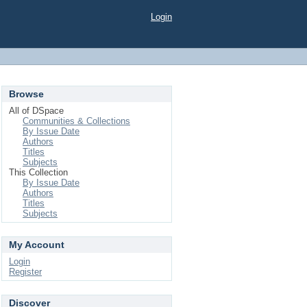
Login
Browse
All of DSpace
Communities & Collections
By Issue Date
Authors
Titles
Subjects
This Collection
By Issue Date
Authors
Titles
Subjects
My Account
Login
Register
Discover