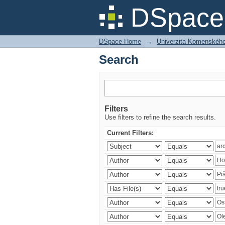
Search
DSpace 
DSpace Home
→
Univerzita Komenského v
Search
Filters
Use filters to refine the search results.
Current Filters: