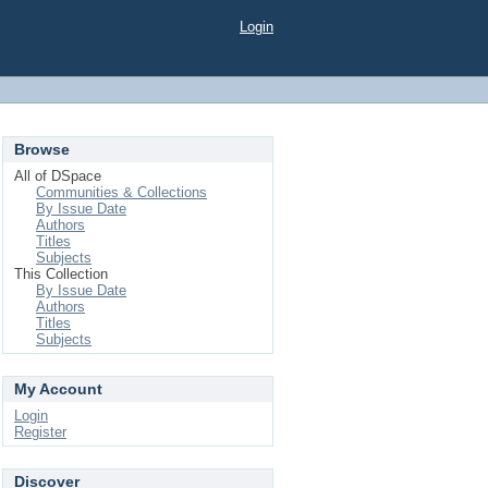
Login
Browse
All of DSpace
Communities & Collections
By Issue Date
Authors
Titles
Subjects
This Collection
By Issue Date
Authors
Titles
Subjects
My Account
Login
Register
Discover