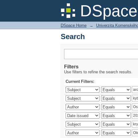
Search
DSpace 
DSpace Home
→
Univerzita Komenského v
Search
Filters
Use filters to refine the search results.
Current Filters: