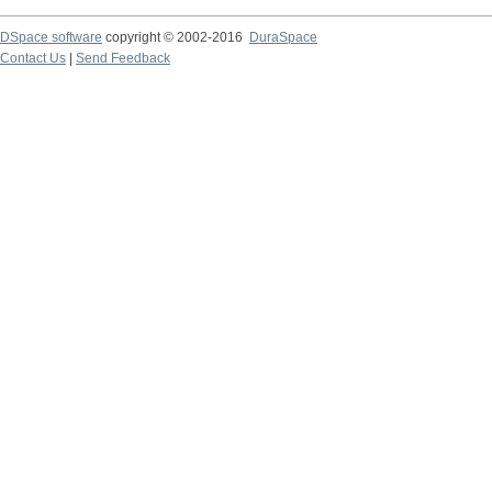
DSpace software
copyright © 2002-2016
DuraSpace
Contact Us
|
Send Feedback