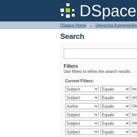
Search
DSpace 
DSpace Home
→
Univerzita Komenského v
Search
Filters
Use filters to refine the search results.
Current Filters: