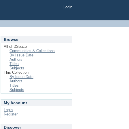
Login
Browse
All of DSpace
Communities & Collections
By Issue Date
Authors
Titles
Subjects
This Collection
By Issue Date
Authors
Titles
Subjects
My Account
Login
Register
Discover