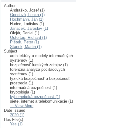
Author
Andraško, Jozef (1)
Gondová, Lenka (1)
Hochmann, Ján (1)
Hudec, Ladislav (1)
Janáček, Jaroslav (1)
Olejár, Daniel (1)
Ostertág, Richard (1)
Pištek, Peter (1)
Stanek, Martin (1)
Subject
architektúry a modely informačných
systémov (1)
bezpečnosť ľudských zdrojov (1)
forenzná analýza počítačových
systémov (1)
fyzická bezpečnosť a bezpečnosť
prostredia (1)
informačná bezpečnosť (1)
kryptológia (1)
kybernetická bezpečnosť (1)
siete, internet a telekomunikácie (1)
... View More
Date Issued
2020 (1)
Has File(s)
Yes (1)