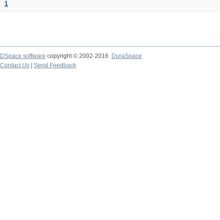
1
DSpace software
copyright © 2002-2016
DuraSpace
Contact Us
|
Send Feedback