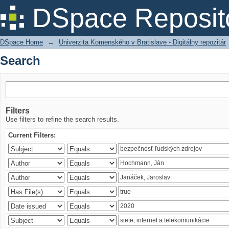
Search
DSpace Reposit
DSpace Home
→
Univerzita Komenského v Bratislave - Digitálny repozitár
Search
Filters
Use filters to refine the search results.
Current Filters: