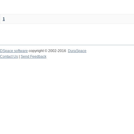
1
DSpace software
copyright © 2002-2016
DuraSpace
Contact Us
|
Send Feedback