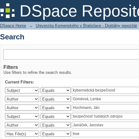
Search
DSpace Reposit
DSpace Home
→
Univerzita Komenského v Bratislave - Digitálny repozitár
Search
Filters
Use filters to refine the search results.
Current Filters: