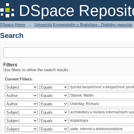
Search
DSpace Reposit
DSpace Home
→
Univerzita Komenského v Bratislave - Digitálny repozitár
Search
Filters
Use filters to refine the search results.
Current Filters: