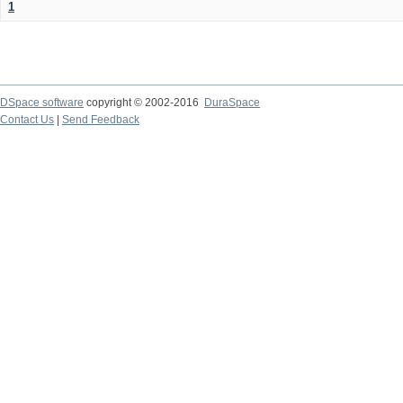
1
DSpace software
copyright © 2002-2016
DuraSpace
Contact Us
|
Send Feedback