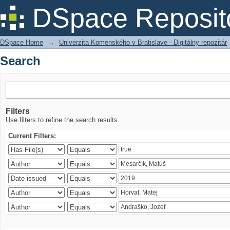
Search
DSpace Reposit
DSpace Home
→
Univerzita Komenského v Bratislave - Digitálny repozitár
Search
Filters
Use filters to refine the search results.
Current Filters: