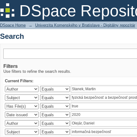
Search
DSpace Reposit
DSpace Home
→
Univerzita Komenského v Bratislave - Digitálny repozitár
Search
Filters
Use filters to refine the search results.
Current Filters: