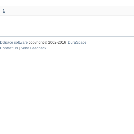
1
DSpace software
copyright © 2002-2016
DuraSpace
Contact Us
|
Send Feedback