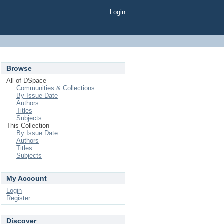
Login
Browse
All of DSpace
Communities & Collections
By Issue Date
Authors
Titles
Subjects
This Collection
By Issue Date
Authors
Titles
Subjects
My Account
Login
Register
Discover