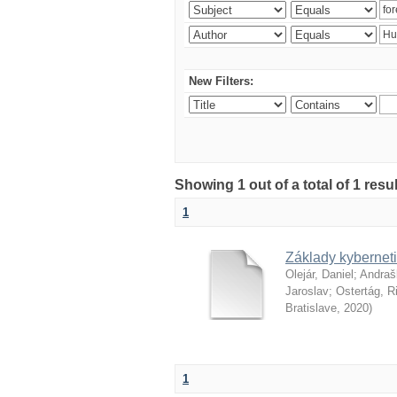
New Filters:
Showing 1 out of a total of 1 resu
1
Základy kyberneti
Olejár, Daniel
;
Andraš
Jaroslav
;
Ostertág, R
Bratislave
,
2020
)
1