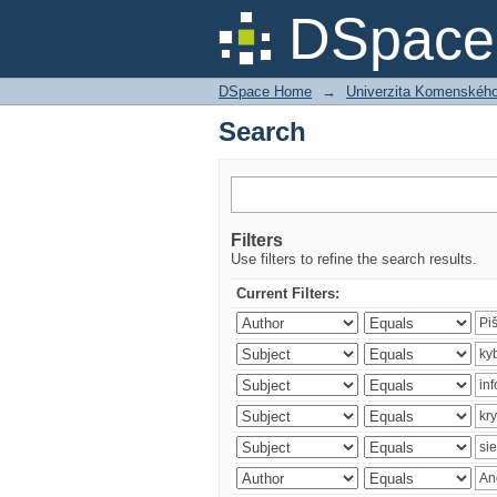
Search
DSpace 
DSpace Home
→
Univerzita Komenského v
Search
Filters
Use filters to refine the search results.
Current Filters: