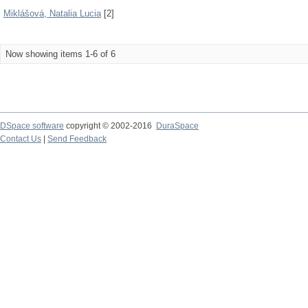
Miklášová, Natalia Lucia
[2]
Now showing items 1-6 of 6
DSpace software
copyright © 2002-2016
DuraSpace
Contact Us
|
Send Feedback