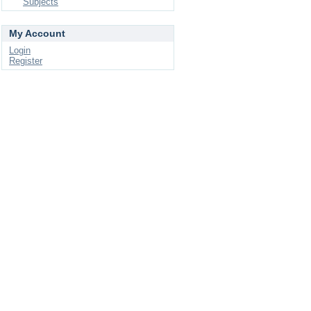
Subjects
My Account
Login
Register