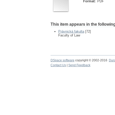
Format:
PDF
This item appears in the following
Právnická fakulta
[72]
Faculty of Law
DSpace software
copyright © 2002-2016
Dur
Contact Us
|
Send Feedback