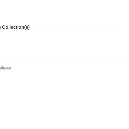
 Collection(s)
aSpace