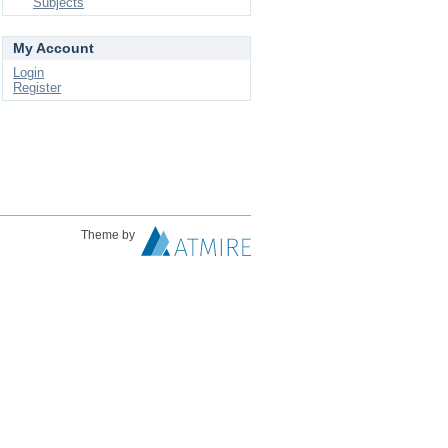
Subjects
My Account
Login
Register
Theme by