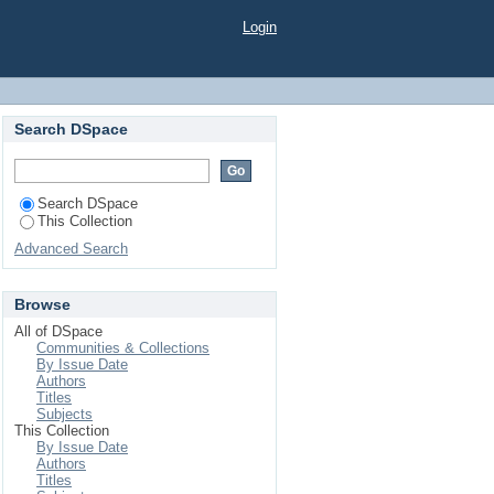
Login
Search DSpace
Search DSpace
This Collection
Advanced Search
Browse
All of DSpace
Communities & Collections
By Issue Date
Authors
Titles
Subjects
This Collection
By Issue Date
Authors
Titles