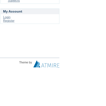
Subjects
My Account
Login
Register
Theme by